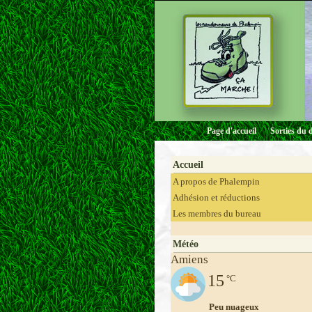
Page d'accueil
Sorties du 
Accueil
A propos de Phalempin
Adhésion et réductions
Les membres du bureau
Météo
Amiens
15
°C
Peu nuageux