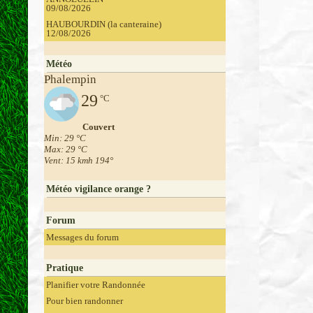
09/08/2026
HAUBOURDIN (la canteraine)
12/08/2026
Météo
Phalempin
29
°C
Couvert
Min: 29 °C
Max: 29 °C
Vent: 15 kmh 194°
Météo vigilance orange ?
Forum
Messages du forum
Pratique
Planifier votre Randonnée
Pour bien randonner