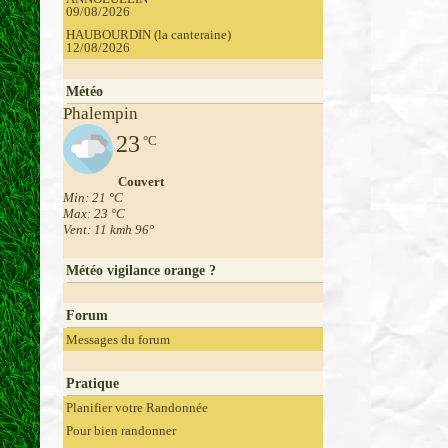
09/08/2026
HAUBOURDIN (la canteraine)
12/08/2026
Météo
Phalempin
23
°C
Couvert
Min: 21 °C
Max: 23 °C
Vent: 11 kmh 96°
Météo vigilance orange ?
Forum
Messages du forum
Pratique
Planifier votre Randonnée
Pour bien randonner