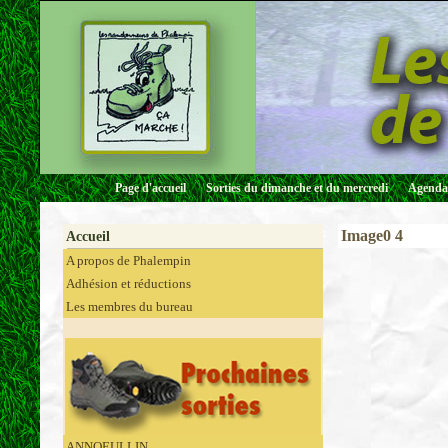
Page d'accueil
Sorties du dimanche et du mercredi
Agenda 
Image0 4
Accueil
A propos de Phalempin
Adhésion et réductions
Les membres du bureau
ANNOEULLIN