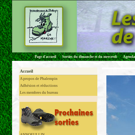
Page d'accueil
Sorties du dimanche et du mercredi
Agenda 
Accueil
A propos de Phalempin
Adhésion et réductions
Les membres du bureau
ANNOEULLIN