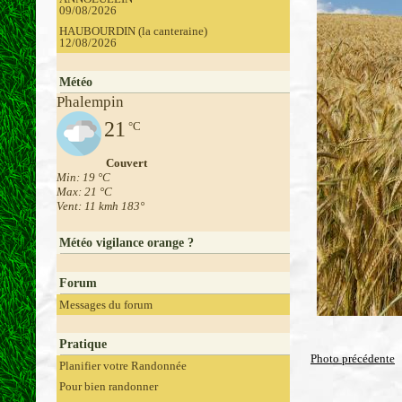
09/08/2026
HAUBOURDIN (la canteraine)
12/08/2026
Météo
Phalempin
21
°C
Couvert
Min: 19 °C
Max: 21 °C
Vent: 11 kmh 183°
Météo vigilance orange ?
Forum
Messages du forum
Pratique
Photo précédente
Planifier votre Randonnée
Pour bien randonner