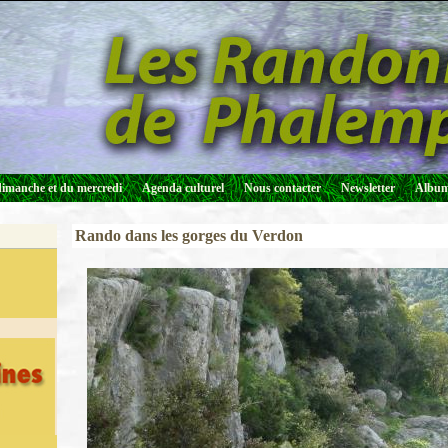
dimanche et du mercredi
Agenda culturel
Nous contacter
Newsletter
Album
Rando dans les gorges du Verdon