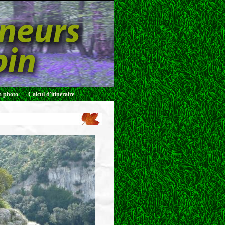
 photo
Calcul d'itinéraire