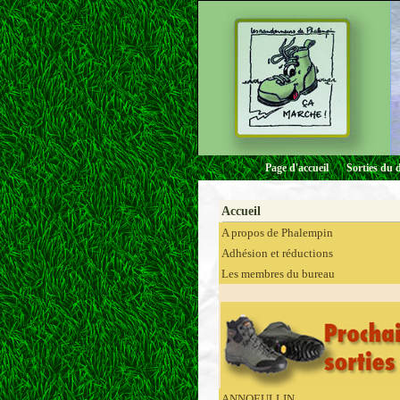
Page d'accueil
Sorties du 
Accueil
A propos de Phalempin
Adhésion et réductions
Les membres du bureau
ANNOEULLIN