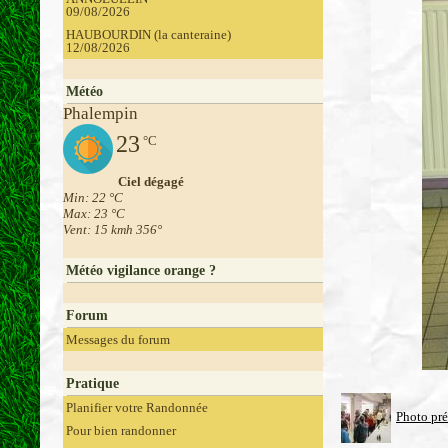
09/08/2026
HAUBOURDIN (la canteraine)
12/08/2026
Météo
Phalempin
23
°C
Ciel dégagé
Min: 22 °C
Max: 23 °C
Vent: 15 kmh 356°
Météo vigilance orange ?
Forum
Messages du forum
Pratique
Planifier votre Randonnée
Photo pr
Pour bien randonner