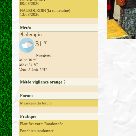
09/08/2026
HAUBOURDIN (la canteraine)
12/08/2026
Météo
Phalempin
31
°C
Nuageux
Min: 30 °C
Max: 31 °C
Vent: 8 kmh 115°
Météo vigilance orange ?
Forum
Messages du forum
Pratique
Planifier votre Randonnée
Pour bien randonner