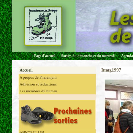
Page d'accueil
Sorties du dimanche et du mercredi
Agenda 
Imag1997
Accueil
A propos de Phalempin
Adhésion et réductions
Les membres du bureau
ANNOEULLIN