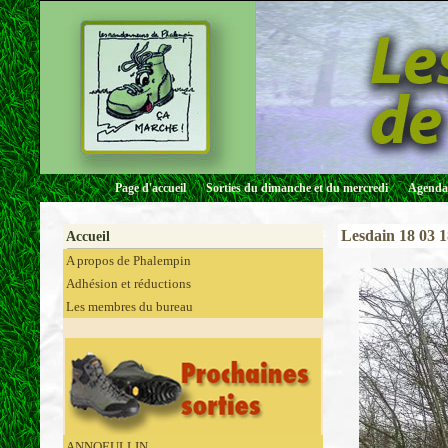
Page d'accueil
Sorties du dimanche et du mercredi
Agenda 
Lesdain 18 03 1
Accueil
A propos de Phalempin
Adhésion et réductions
Les membres du bureau
ANNOEULLIN