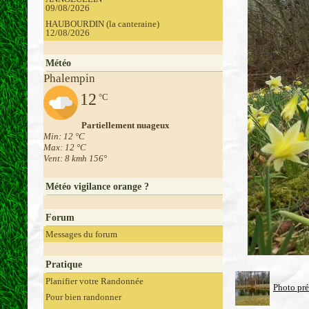
09/08/2026
HAUBOURDIN (la canteraine)
12/08/2026
Météo
Phalempin
12
°C
Partiellement nuageux
Min: 12 °C
Max: 12 °C
Vent: 8 kmh 156°
Météo vigilance orange ?
Forum
Messages du forum
Pratique
Planifier votre Randonnée
Photo pr
Pour bien randonner