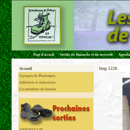
Page d'accueil
Sorties du dimanche et du mercredi
Agenda 
Img 1226
Accueil
A propos de Phalempin
Adhésion et réductions
Les membres du bureau
ANNOEULLIN