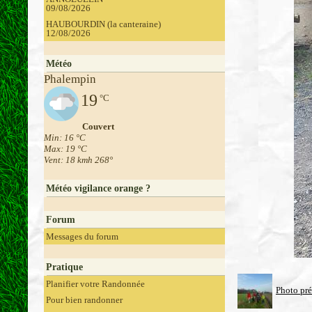
09/08/2026
HAUBOURDIN (la canteraine)
12/08/2026
Météo
Phalempin
19
°C
Couvert
Min: 16 °C
Max: 19 °C
Vent: 18 kmh 268°
Météo vigilance orange ?
Forum
Messages du forum
Pratique
Planifier votre Randonnée
Photo pr
Pour bien randonner