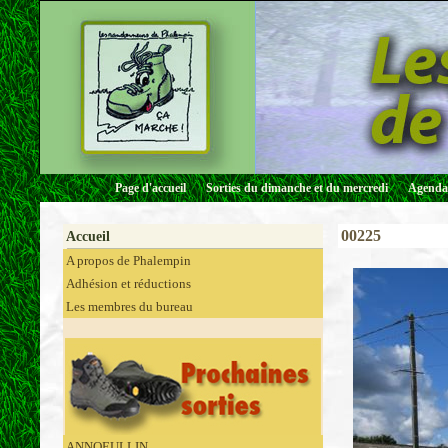
Page d'accueil
Sorties du dimanche et du mercredi
Agenda 
00225
Accueil
A propos de Phalempin
Adhésion et réductions
Les membres du bureau
ANNOEULLIN