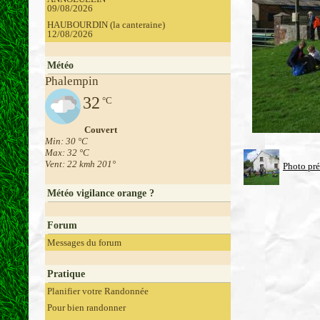
09/08/2026
HAUBOURDIN (la canteraine)
12/08/2026
Météo
Phalempin
32
°C
Couvert
Min: 30 °C
Max: 32 °C
Vent: 22 kmh 201°
Photo pr
Météo vigilance orange ?
Forum
Messages du forum
Pratique
Planifier votre Randonnée
Pour bien randonner