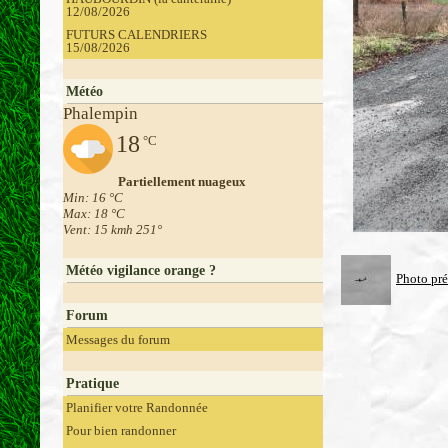
12/08/2026
FUTURS CALENDRIERS
15/08/2026
Météo
Phalempin
18
°C
Partiellement nuageux
Min: 16 °C
Max: 18 °C
Vent: 15 kmh 251°
Météo vigilance orange ?
Photo pr
Forum
Messages du forum
Pratique
Planifier votre Randonnée
Pour bien randonner