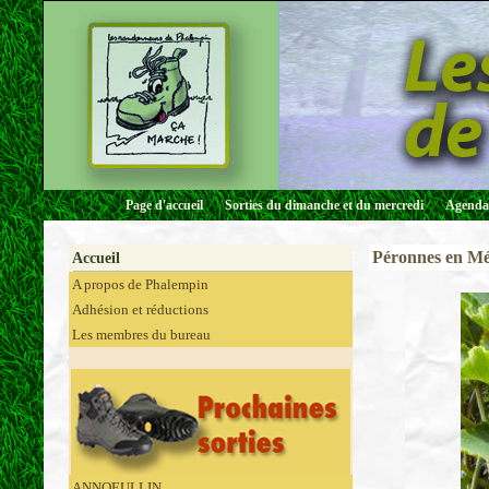
Page d'accueil
Sorties du dimanche et du mercredi
Agenda 
Péronnes en Mél
Accueil
A propos de Phalempin
Adhésion et réductions
Les membres du bureau
ANNOEULLIN