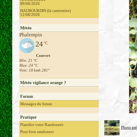
09/08/2026
HAUBOURDIN (la canteraine)
12/08/2026
Météo
Phalempin
24
°C
Couvert
Min: 21 °C
Max: 24 °C
Vent: 18 kmh 281°
Météo vigilance orange ?
Forum
Messages du forum
Pratique
Planifier votre Randonnée
Photo pr
Pour bien randonner