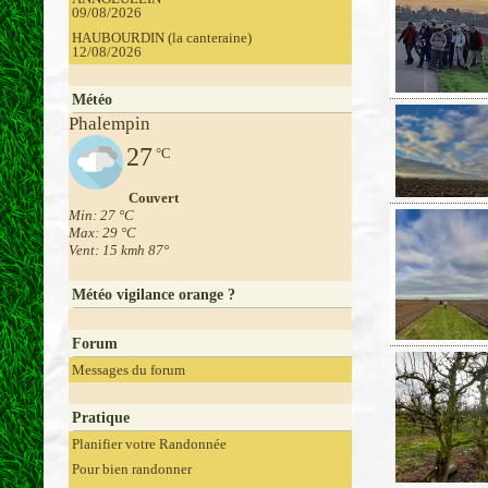
09/08/2026
HAUBOURDIN (la canteraine)
12/08/2026
Météo
Phalempin
27
°C
Couvert
Min: 27 °C
Max: 29 °C
Vent: 15 kmh 87°
Météo vigilance orange ?
Forum
Messages du forum
Pratique
Planifier votre Randonnée
Pour bien randonner