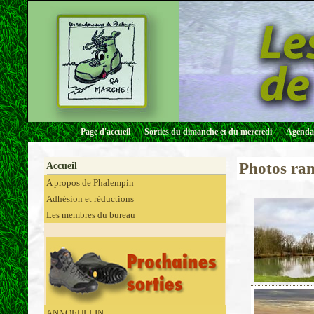
Page d'accueil
Sorties du dimanche et du mercredi
Agenda 
Photos ran
Accueil
A propos de Phalempin
Adhésion et réductions
Les membres du bureau
ANNOEULLIN