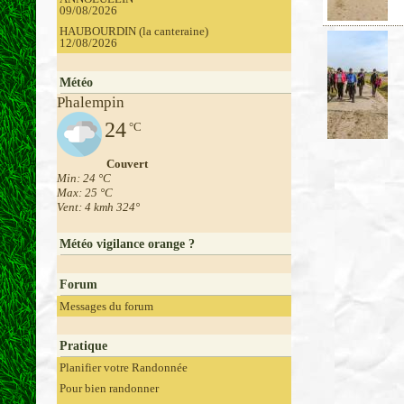
09/08/2026
HAUBOURDIN (la canteraine)
12/08/2026
Météo
Phalempin
24
°C
Couvert
Min: 24 °C
Max: 25 °C
Vent: 4 kmh 324°
Météo vigilance orange ?
Forum
Messages du forum
Pratique
Planifier votre Randonnée
Pour bien randonner