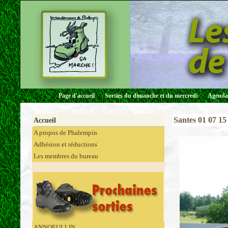
Page d'accueil
Sorties du dimanche et du mercredi
Agenda 
Santes 01 07 15
Accueil
A propos de Phalempin
Adhésion et réductions
Les membres du bureau
ANNOEULLIN