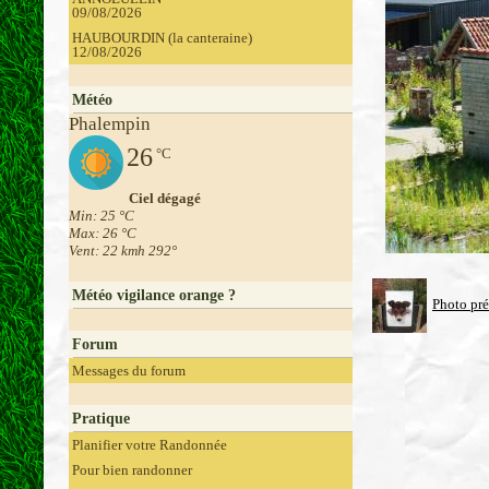
09/08/2026
HAUBOURDIN (la canteraine)
12/08/2026
Météo
Phalempin
26
°C
Ciel dégagé
Min: 25 °C
Max: 26 °C
Vent: 22 kmh 292°
Météo vigilance orange ?
Photo pr
Forum
Messages du forum
Pratique
Planifier votre Randonnée
Pour bien randonner