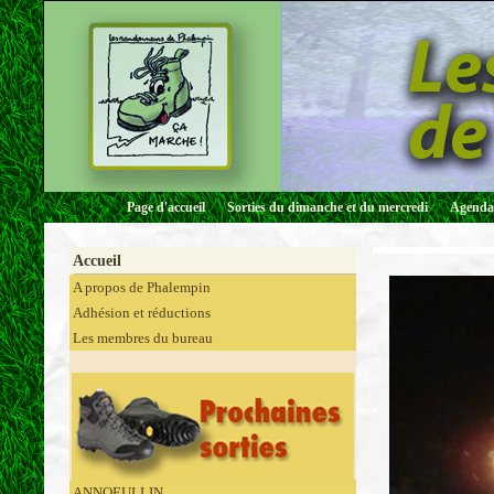
Page d'accueil
Sorties du dimanche et du mercredi
Agenda 
Accueil
A propos de Phalempin
Adhésion et réductions
Les membres du bureau
ANNOEULLIN