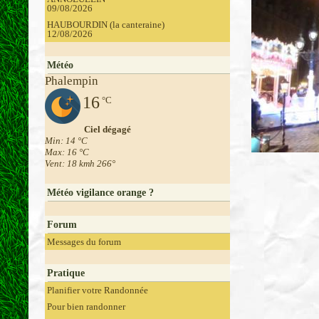
09/08/2026
HAUBOURDIN (la canteraine)
12/08/2026
Météo
Phalempin
16
°C
Ciel dégagé
Min: 14 °C
Max: 16 °C
Vent: 18 kmh 266°
Météo vigilance orange ?
Forum
Messages du forum
Pratique
Planifier votre Randonnée
Pour bien randonner