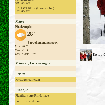
09/08/2026
HAUBOURDIN (la canteraine)
12/08/2026
Météo
Phalempin
28
°C
Partiellement nuageux
Min: 26 °C
Max: 28 °C
Vent: 8 kmh 107°
Photo pr
Météo vigilance orange ?
Forum
Messages du forum
Pratique
Planifier votre Randonnée
Pour bien randonner