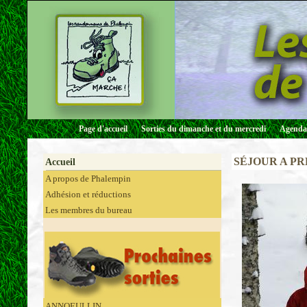
Page d'accueil
Sorties du dimanche et du mercredi
Agenda 
SÉJOUR A P
Accueil
A propos de Phalempin
Adhésion et réductions
Les membres du bureau
ANNOEULLIN