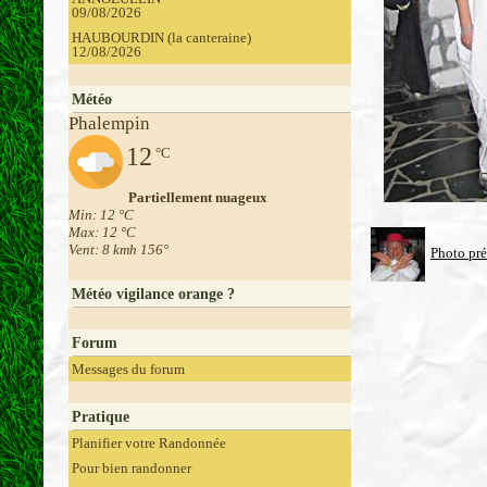
09/08/2026
HAUBOURDIN (la canteraine)
12/08/2026
Météo
Phalempin
12
°C
Partiellement nuageux
Min: 12 °C
Max: 12 °C
Vent: 8 kmh 156°
Photo pr
Météo vigilance orange ?
Forum
Messages du forum
Pratique
Planifier votre Randonnée
Pour bien randonner