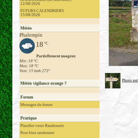
12/08/2026
FUTURS CALENDRIERS
15/08/2026
Météo
Phalempin
18
°C
Partiellement nuageux
Min: 18 °C
Max: 18 °C
Vent: 15 kmh 273°
Photo pr
Météo vigilance orange ?
Forum
Messages du forum
Pratique
Planifier votre Randonnée
Pour bien randonner