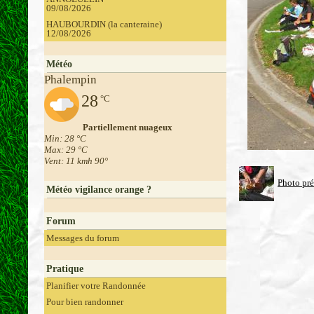
09/08/2026
HAUBOURDIN (la canteraine)
12/08/2026
Météo
Phalempin
28
°C
Partiellement nuageux
Min: 28 °C
Max: 29 °C
Vent: 11 kmh 90°
Photo pr
Météo vigilance orange ?
Forum
Messages du forum
Pratique
Planifier votre Randonnée
Pour bien randonner