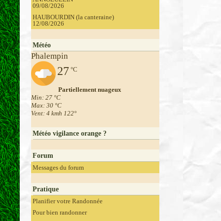
09/08/2026
HAUBOURDIN (la canteraine)
12/08/2026
Météo
Phalempin
27
°C
Partiellement nuageux
Min: 27 °C
Max: 30 °C
Vent: 4 kmh 122°
Météo vigilance orange ?
Forum
Messages du forum
Pratique
Planifier votre Randonnée
Pour bien randonner