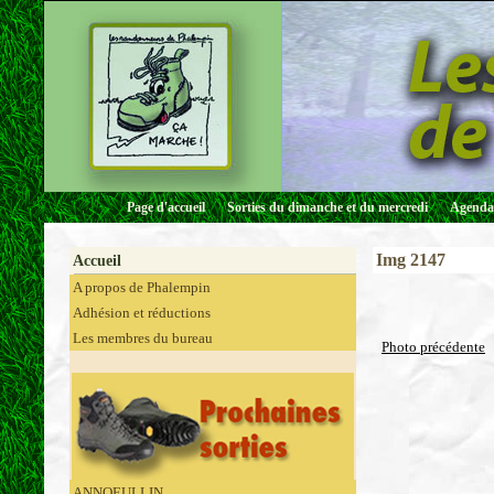
Page d'accueil
Sorties du dimanche et du mercredi
Agenda 
Img 2147
Accueil
A propos de Phalempin
Adhésion et réductions
Les membres du bureau
Photo précédente
ANNOEULLIN