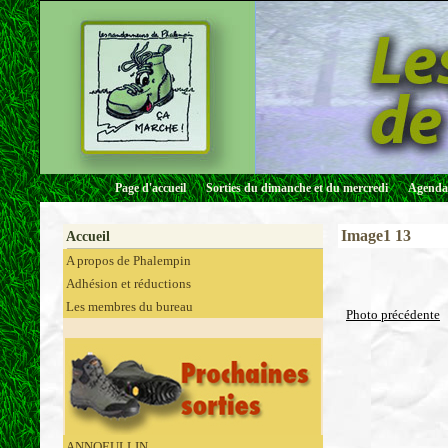
Page d'accueil
Sorties du dimanche et du mercredi
Agenda 
Image1 13
Accueil
A propos de Phalempin
Adhésion et réductions
Les membres du bureau
Photo précédente
ANNOEULLIN