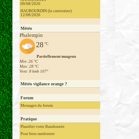
09/08/2026
HAUBOURDIN (la canteraine)
12/08/2026
Météo
Phalempin
28
°C
Partiellement nuageux
Min: 26 °C
Max: 28 °C
Vent: 8 kmh 107°
Météo vigilance orange ?
Forum
Messages du forum
Pratique
Planifier votre Randonnée
Pour bien randonner